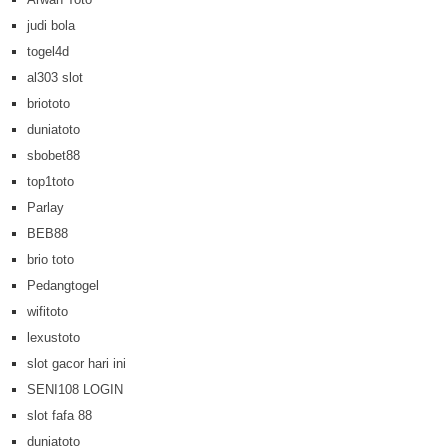
judi bola
togel4d
al303 slot
briototo
duniatoto
sbobet88
top1toto
Parlay
BEB88
brio toto
Pedangtogel
wifitoto
lexustoto
slot gacor hari ini
SENI108 LOGIN
slot fafa 88
duniatoto