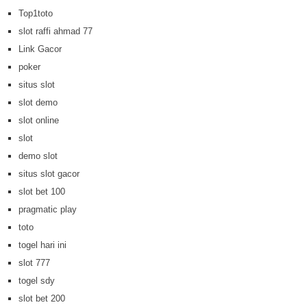
Top1toto
slot raffi ahmad 77
Link Gacor
poker
situs slot
slot demo
slot online
slot
demo slot
situs slot gacor
slot bet 100
pragmatic play
toto
togel hari ini
slot 777
togel sdy
slot bet 200