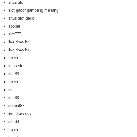
situs slot
slot gacor gampang menang
situs slot gacor
sbobet
slot777
live draw hk
live draw hk
rtp slot
situs slot
slot88
rtp slot
slot
slot88
sbobet88
live draw sdy
slot88
rtp slot