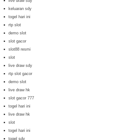
live draw sdy
keluaran sdy
togel hari ini
rtp slot
demo slot
slot gacor
slot88 resmi
slot
live draw sdy
rtp slot gacor
demo slot
live draw hk
slot gacor 777
togel hari ini
live draw hk
slot
togel hari ini
togel sdy