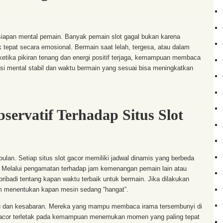
esiapan mental pemain. Banyak pemain slot gagal bukan karena
k tepat secara emosional. Bermain saat lelah, tergesa, atau dalam
etika pikiran tenang dan energi positif terjaga, kemampuan membaca
disi mental stabil dan waktu bermain yang sesuai bisa meningkatkan
rvatif Terhadap Situs Slot
pulan. Setiap situs slot gacor memiliki jadwal dinamis yang berbeda
n. Melalui pengamatan terhadap jam kemenangan pemain lain atau
ribadi tentang kapan waktu terbaik untuk bermain. Jika dilakukan
am menentukan kapan mesin sedang “hangat”.
ktu dan kesabaran. Mereka yang mampu membaca irama tersembunyi di
ot gacor terletak pada kemampuan menemukan momen yang paling tepat