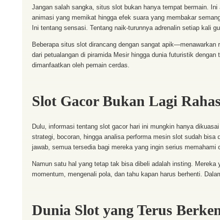
Jangan salah sangka, situs slot bukan hanya tempat bermain. Ini 
animasi yang memikat hingga efek suara yang membakar semanga
Ini tentang sensasi. Tentang naik-turunnya adrenalin setiap kali g
Beberapa situs slot dirancang dengan sangat apik—menawarkan ra
dari petualangan di piramida Mesir hingga dunia futuristik denga
dimanfaatkan oleh pemain cerdas.
Slot Gacor Bukan Lagi Rahasi
Dulu, informasi tentang slot gacor hari ini mungkin hanya dikuasa
strategi, bocoran, hingga analisa performa mesin slot sudah bisa
jawab, semua tersedia bagi mereka yang ingin serius memahami d
Namun satu hal yang tetap tak bisa dibeli adalah insting. Mere
momentum, mengenali pola, dan tahu kapan harus berhenti. Dalam s
Dunia Slot yang Terus Berk