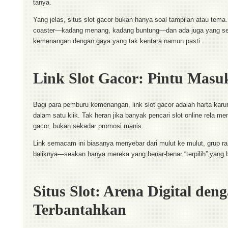
tanya.
Yang jelas, situs slot gacor bukan hanya soal tampilan atau tema. 
coaster—kadang menang, kadang buntung—dan ada juga yang se
kemenangan dengan gaya yang tak kentara namun pasti.
Link Slot Gacor: Pintu Mas
Bagi para pemburu kemenangan, link slot gacor adalah harta karu
dalam satu klik. Tak heran jika banyak pencari slot online rela
gacor, bukan sekadar promosi manis.
Link semacam ini biasanya menyebar dari mulut ke mulut, grup rah
baliknya—seakan hanya mereka yang benar-benar “terpilih” yan
Situs Slot: Arena Digital de
Terbantahkan