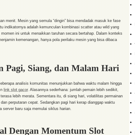
ngan menit. Mesin yang semula “dingin” bisa mendadak masuk ke fase
atu indikatornya adalah kemunculan kombinasi scatter atau wild yang
 momen ini untuk menaikkan taruhan secara bertahap. Dalam konteks
 menjamin kemenangan, hanya pola perilaku mesin yang bisa dibaca
 Pagi, Siang, dan Malam Hari
 Beberapa analisis komunitas menunjukkan bahwa waktu malam hingga
ain
link slot gacor
. Alasannya sederhana: jumlah pemain lebih sedikit,
rasa lebih merata. Sementara itu, di siang hari, volatilitas permainan
 dan perputaran cepat. Sedangkan pagi hari kerap dianggap waktu
 server baru saja memulai siklus harian.
tal Dengan Momentum Slot