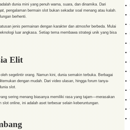
adalah dunia mini yang penuh warna, suara, dan dinamika. Dari
t, pengalaman bermain slot bukan sekadar soal menang atau kalah.
ulungan berhenti.
tusan jenis permainan dengan karakter dan atmosfer berbeda. Mulai
n teknologi luar angkasa. Setiap tema membawa strategi unik yang bisa
a Elit
i oleh segelintir orang. Namun kini, dunia semakin terbuka. Berbagai
 ditemukan dengan mudah. Dari video ulasan, hingga forum tanya-
unia slot.
ka yang sering menang biasanya memiliki rasa yang tajam—merasakan
lot online, ini adalah aset terbesar selain keberuntungan.
embang