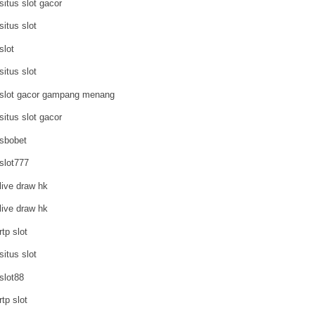
situs slot gacor
situs slot
slot
situs slot
slot gacor gampang menang
situs slot gacor
sbobet
slot777
live draw hk
live draw hk
rtp slot
situs slot
slot88
rtp slot