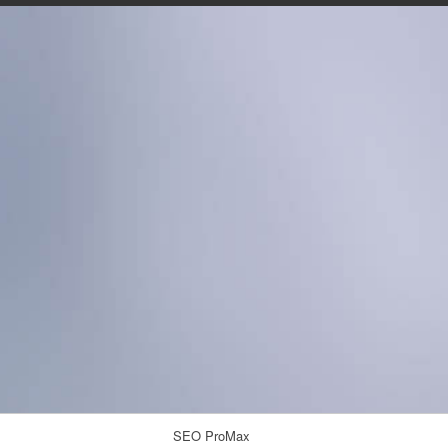
Skip
Skip
Skip
to
to
to
content
BLOCK-
BLOCK-
7
8
SEO ProMax