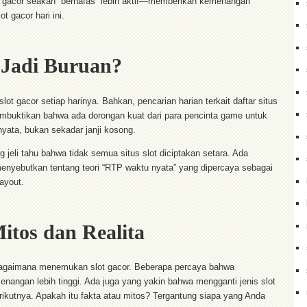
ot gacor seakan “bernafas” lebih aktif—memberikan kemenangan
t gacor hari ini.
 Jadi Buruan?
t gacor setiap harinya. Bahkan, pencarian harian terkait daftar situs
 membuktikan bahwa ada dorongan kuat dari para pencinta game untuk
ata, bukan sekadar janji kosong.
eli tahu bahwa tidak semua situs slot diciptakan setara. Ada
enyebutkan tentang teori “RTP waktu nyata” yang dipercaya sebagai
ayout.
itos dan Realita
bagaimana menemukan slot gacor. Beberapa percaya bahwa
nangan lebih tinggi. Ada juga yang yakin bahwa mengganti jenis slot
kutnya. Apakah itu fakta atau mitos? Tergantung siapa yang Anda