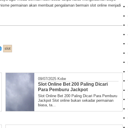
nisme permainan akan membuat pengalaman bermain slot online menjadi
This
slot
entry
was
posted
09/07/2025
Kobe
in
Slot Online Bet 200 Paling Dicari
Para Pemburu Jackpot
Slot Online Bet 200 Paling Dicari Para Pemburu
Jackpot Slot online bukan sekadar permainan
biasa, ta...