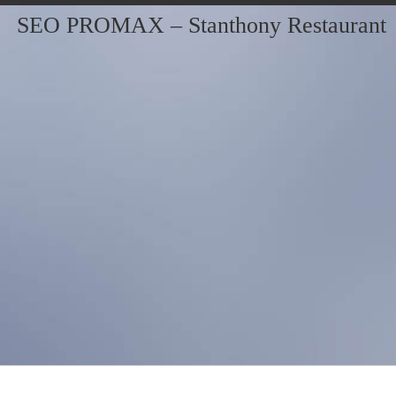
SEO PROMAX – Stanthony Restaurant
Primary