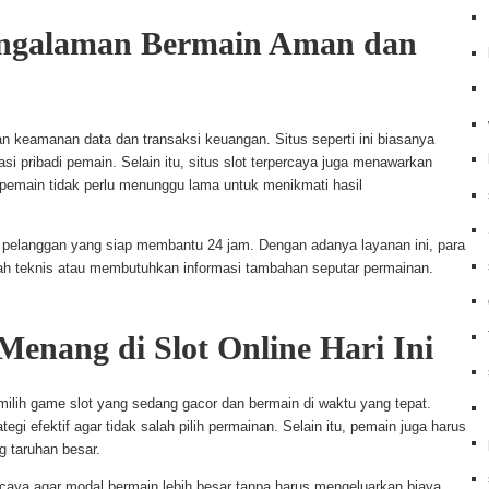
Pengalaman Bermain Aman dan
an keamanan data dan transaksi keuangan. Situs seperti ini biasanya
asi pribadi pemain. Selain itu, situs slot terpercaya juga menawarkan
pemain tidak perlu menunggu lama untuk menikmati hasil
n pelanggan yang siap membantu 24 jam. Dengan adanya layanan ini, para
ah teknis atau membutuhkan informasi tambahan seputar permainan.
enang di Slot Online Hari Ini
lih game slot yang sedang gacor dan bermain di waktu yang tepat.
tegi efektif agar tidak salah pilih permainan. Selain itu, pemain juga harus
 taruhan besar.
rcaya agar modal bermain lebih besar tanpa harus mengeluarkan biaya