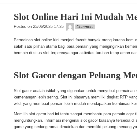
Navigation
Slot Online Hari Ini Mudah M
Kobe
Posted on
23/06/2025 17:25
Comment
Permainan slot online kini menjadi favorit banyak orang karena kemu
salah satu pilihan utama bagi para pemain yang menginginkan kemen
bermain di situs slot terpercaya agar aktivitas taruhan tetap aman 
Slot Gacor dengan Peluang Me
Slot gacor adalah istilah yang digunakan untuk menyebut permainan
kemenangan lebih sering. Slot ini biasanya memiliki tingkat RTP yang 
wild, yang membuat pemain lebih mudah mendapatkan kombinasi k
Memilih slot gacor hari ini tentu sangat membantu para pemain aga
menguntungkan. Informasi mengenai slot gacor biasanya tersedia di si
game yang sedang ramai dimainkan dan memiliki peluang menang ya