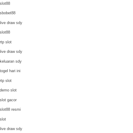
slot88
sbobet88
live draw sdy
slot88
rtp slot
live draw sdy
keluaran sdy
togel hari ini
rtp slot
demo slot
slot gacor
slot88 resmi
slot
live draw sdy