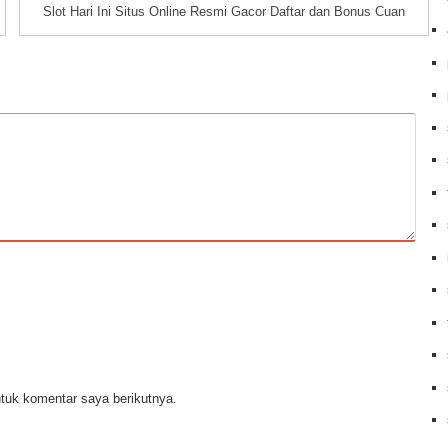
Slot Hari Ini Situs Online Resmi Gacor Daftar dan Bonus Cuan
tuk komentar saya berikutnya.