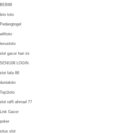
BEB88
brio toto
Pedangtogel
wifitoto
lexustoto
slot gacor hari ini
SENI108 LOGIN
slot fafa 88
duniatoto
Top1toto
slot raffi ahmad 77
Link Gacor
poker
situs slot