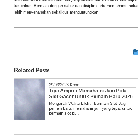
tambahan. Bermain dengan sabar dan disiplin serta memahami meka
lebih menyenangkan sekaligus menguntungkan.
Related Posts
29/03/2026
Kobe
Tips Ampuh Memahami Jam Pola
Slot Gacor Untuk Pemain Baru 2026
Mengenali Waktu Efektif Bermain Slot Bagi
pemain baru, memahami jam yang tepat untuk
bermain slot bi...