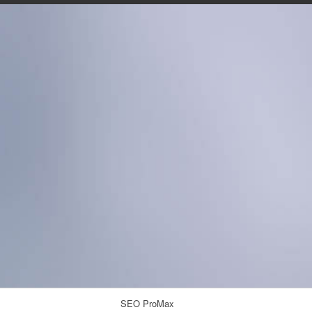
Skip
to
content
SEO ProMax