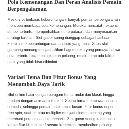
Pola Kemenangan Dan Peran Analisis Pemain
Berpengalaman
Meski slot berbasis keberuntungan, banyak pemain berpengalaman
mencoba membaca pola kemenangan. Mereka mencatat frekuensi
simbol tertentu, memperhatikan ritme putaran, dan menyesuaikan
strategi taruhan. Slot gacor sering dianggap sebagai hasil dari
kombinasi keberuntungan dan analisis yang tepat. Situs slot
gampang menang menjadi pilihan bagi mereka yang percaya bahwa
pola tertentu bisa meningkatkan peluang, meski tetap ada faktor
acak yang tidak bisa dihindari.
Variasi Tema Dan Fitur Bonus Yang
Menambah Daya Tarik
Slot online hadir dengan beragam tema, mulai dari klasik hingga
modern dengan animasi interaktif. Setiap tema membawa nuansa
berbeda, sehingga pemain tidak cepat bosan. Fitur bonus seperti
free spin, scatter, atau multiplier menjadi elemen penting yang
membuat permainan lebih menarik. Slot gacor sering kali muncul
ketika fitur-fitur ini aktif secara konsisten, memberikan peluang