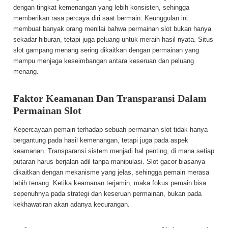
dengan tingkat kemenangan yang lebih konsisten, sehingga
memberikan rasa percaya diri saat bermain. Keunggulan ini
membuat banyak orang menilai bahwa permainan slot bukan hanya
sekadar hiburan, tetapi juga peluang untuk meraih hasil nyata. Situs
slot gampang menang sering dikaitkan dengan permainan yang
mampu menjaga keseimbangan antara keseruan dan peluang
menang.
Faktor Keamanan Dan Transparansi Dalam
Permainan Slot
Kepercayaan pemain terhadap sebuah permainan slot tidak hanya
bergantung pada hasil kemenangan, tetapi juga pada aspek
keamanan. Transparansi sistem menjadi hal penting, di mana setiap
putaran harus berjalan adil tanpa manipulasi. Slot gacor biasanya
dikaitkan dengan mekanisme yang jelas, sehingga pemain merasa
lebih tenang. Ketika keamanan terjamin, maka fokus pemain bisa
sepenuhnya pada strategi dan keseruan permainan, bukan pada
kekhawatiran akan adanya kecurangan.