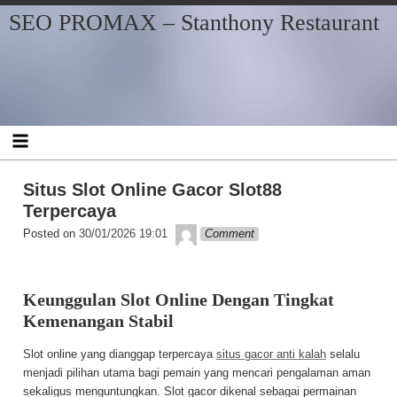
Skip
SEO PROMAX – Stanthony Restaurant
to
content
Situs Slot Online Gacor Slot88
Terpercaya
Kobe
Posted on
30/01/2026 19:01
Comment
Keunggulan Slot Online Dengan Tingkat
Kemenangan Stabil
Slot online yang dianggap terpercaya
situs gacor anti kalah
selalu
menjadi pilihan utama bagi pemain yang mencari pengalaman aman
sekaligus menguntungkan. Slot gacor dikenal sebagai permainan