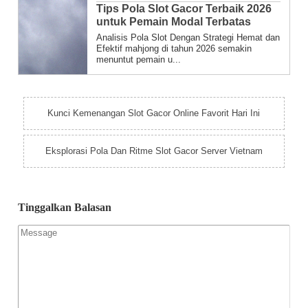
Tips Pola Slot Gacor Terbaik 2026
untuk Pemain Modal Terbatas
Analisis Pola Slot Dengan Strategi Hemat dan
Efektif mahjong di tahun 2026 semakin
menuntut pemain u...
Kunci Kemenangan Slot Gacor Online Favorit Hari Ini
Eksplorasi Pola Dan Ritme Slot Gacor Server Vietnam
Tinggalkan Balasan