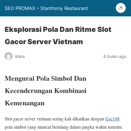
SEO PROMAX – Stanthony Restaurant
Eksplorasi Pola Dan Ritme Slot
Gacor Server Vietnam
Kobe
6 bulan ago
Mengurai Pola Simbol Dan
Kecenderungan Kombinasi
Kemenangan
Slot gacor server vietnam sering kali dikaitkan dengan
Gsc108
pola simbol yang muncul berulang dalam jangka waktu tertentu.