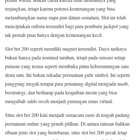
terjangkau, tetapi karena potensi kemenangan yang bisa
melambungkan nama siapa pun dalam semalam. Slot ini telah
menciptakan euforia tersendiri bagi para pemburu jackpot yang
tak pernah puas hanya dengan kemenangan kecil.
Slot bet 200 seperti memiliki magnet tersendiri. Daya tariknya
bukan hanya pada nominal taruhan, tetapi pada sensasi setiap
putaran yang terasa seperti membuka pintu keberuntungan satu
demi satu. Ini bukan sekadar permainan gulir simbol. Ini seperti
panggung megah tempat para petualang digital mengadu nasib,
berstrategi, dan berharap pada keajaiban mesin yang bisa
mengubah saldo receh menjadi gunungan emas virtual.
Situs slot bet 200 kini menjadi semacam oasis di tengah padang
permainan online yang penuh pilihan. Di antara ratusan bahkan
ribuan jenis slot yang bertebaran, situs slot bet 200 perak tetap