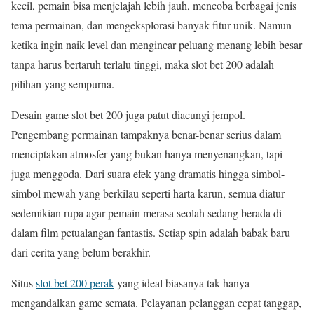
kecil, pemain bisa menjelajah lebih jauh, mencoba berbagai jenis
tema permainan, dan mengeksplorasi banyak fitur unik. Namun
ketika ingin naik level dan mengincar peluang menang lebih besar
tanpa harus bertaruh terlalu tinggi, maka slot bet 200 adalah
pilihan yang sempurna.
Desain game slot bet 200 juga patut diacungi jempol.
Pengembang permainan tampaknya benar-benar serius dalam
menciptakan atmosfer yang bukan hanya menyenangkan, tapi
juga menggoda. Dari suara efek yang dramatis hingga simbol-
simbol mewah yang berkilau seperti harta karun, semua diatur
sedemikian rupa agar pemain merasa seolah sedang berada di
dalam film petualangan fantastis. Setiap spin adalah babak baru
dari cerita yang belum berakhir.
Situs
slot bet 200 perak
yang ideal biasanya tak hanya
mengandalkan game semata. Pelayanan pelanggan cepat tanggap,