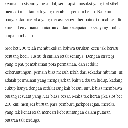
keamanan sistem yang andal, serta opsi transaksi yang fleksibel
menjadi nilai tambah yang membuat pemain betah. Bahkan
banyak dari mereka yang merasa seperti bermain di rumah sendiri
karena kenyamanan antarmuka dan kecepatan akses yang mulus
tanpa hambatan.
Slot bet 200 telah membuktikan bahwa taruhan kecil tak berarti
peluang kecil. Justru di sinilah letak seninya. Dengan strategi
yang tepat, pemahaman pola permainan, dan sedikit
keberuntungan, pemain bisa meraih lebih dari sekadar hiburan. Ini
adalah permainan yang mengajarkan bahwa dalam hidup, kadang
cukup hanya dengan sedikit langkah berani untuk bisa membawa
pulang sesuatu yang luar biasa besar. Maka tak heran jika slot bet
200 kini menjadi buruan para pemburu jackpot sejati, mereka
yang tak kenal lelah mencari keberuntungan dalam putaran-
putaran tak terduga.