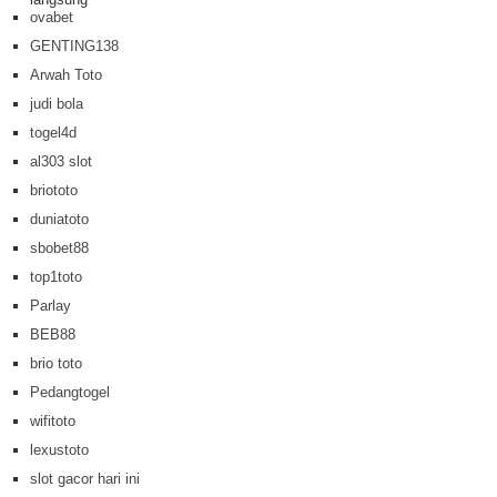
ovabet
GENTING138
Arwah Toto
judi bola
togel4d
al303 slot
briototo
duniatoto
sbobet88
top1toto
Parlay
BEB88
brio toto
Pedangtogel
wifitoto
lexustoto
slot gacor hari ini