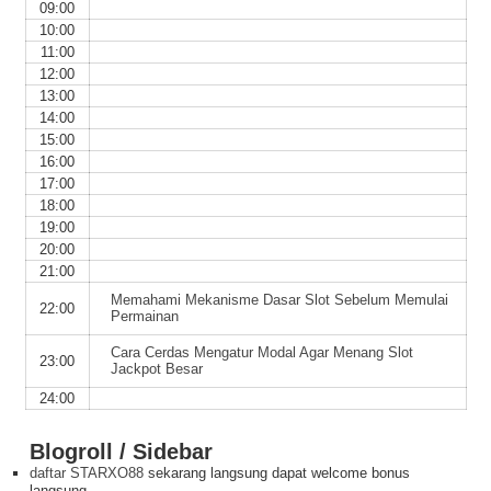
09:00
10:00
11:00
12:00
13:00
14:00
15:00
16:00
17:00
18:00
19:00
20:00
21:00
Memahami Mekanisme Dasar Slot Sebelum Memulai
22:00
Permainan
Cara Cerdas Mengatur Modal Agar Menang Slot
23:00
Jackpot Besar
24:00
Blogroll / Sidebar
daftar STARXO88
sekarang langsung dapat welcome bonus
langsung