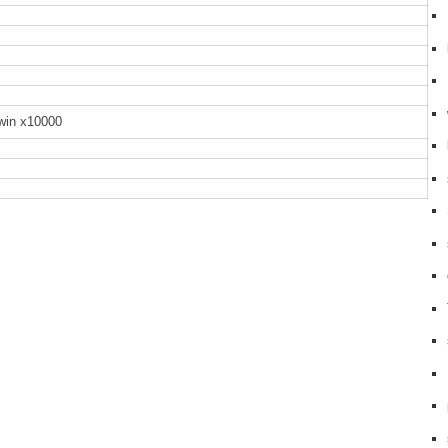
win x10000